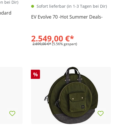
en bei Dir)
Sofort lieferbar (in 1-3 Tagen bei Dir)
andard
EV Evolve 70 -Hot Summer Deals-
2.549,00 €*
2.699,00 €*
(5.56% gespart)
%