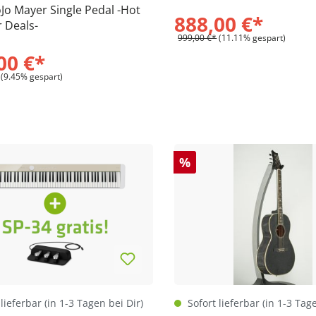
Jo Mayer Single Pedal -Hot
888,00 €*
 Deals-
999,00 €*
(11.11% gespart)
00 €*
(9.45% gespart)
%
lieferbar (in 1-3 Tagen bei Dir)
Sofort lieferbar (in 1-3 Tag