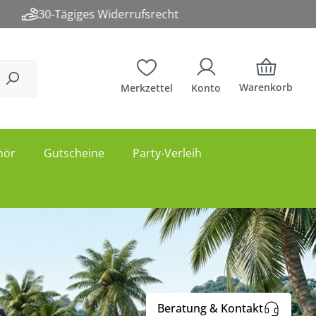
Warenkorb
Merkzettel
Konto
hör
Gutscheine
Party-Verleih
Beratung & Kontakt