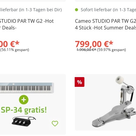
lieferbar (in 1-3 Tagen bei Dir)
Sofort lieferbar (in 1-3 Tag
TUDIO PAR TW G2 -Hot
Cameo STUDIO PAR TW G2 
 Deals-
4 Stück -Hot Summer Deal
00 €*
799,00 €*
(56.11% gespart)
1.996,00 €*
(59.97% gespart)
%