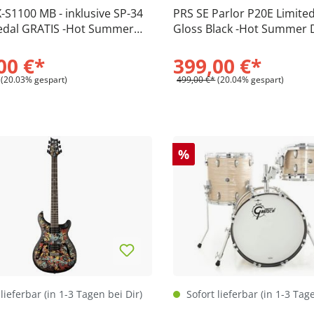
-S1100 MB - inklusive SP-34
PRS SE Parlor P20E Limited
Pedal GRATIS -Hot Summer
Gloss Black -Hot Summer 
00 €*
399,00 €*
(20.03% gespart)
499,00 €*
(20.04% gespart)
%
lieferbar (in 1-3 Tagen bei Dir)
Sofort lieferbar (in 1-3 Tag