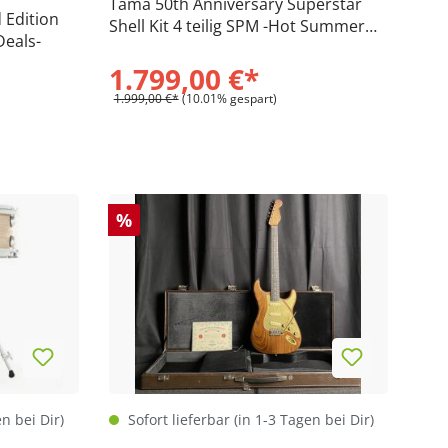
Tama 50th Anniversary Superstar
 Edition
Shell Kit 4 teilig SPM -Hot Summer
Deals-
Deals-
1.799,00 €*
1.999,00 €*
(10.01% gespart)
%
en bei Dir)
Sofort lieferbar (in 1-3 Tagen bei Dir)