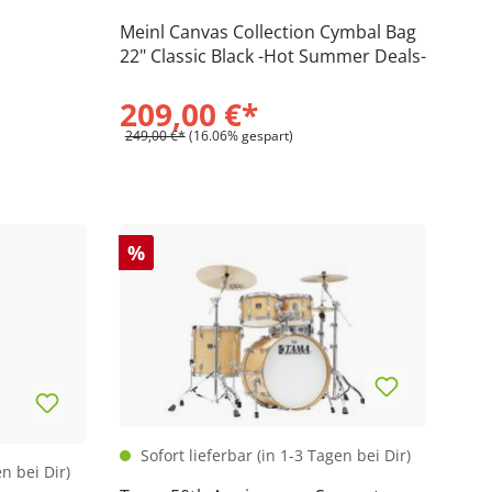
Meinl Canvas Collection Cymbal Bag
22" Classic Black -Hot Summer Deals-
209,00 €*
249,00 €*
(16.06% gespart)
%
Sofort lieferbar (in 1-3 Tagen bei Dir)
en bei Dir)