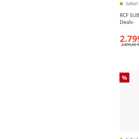
Sofort 
RCF SUB
Deals-
2.79
2.899,00 
%