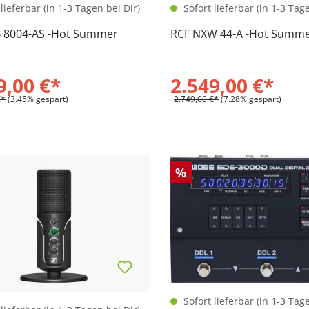
lieferbar (in 1-3 Tagen bei Dir)
Sofort lieferbar (in 1-3 Tag
 8004-AS -Hot Summer
RCF NXW 44-A -Hot Summe
9,00 €*
2.549,00 €*
€*
(3.45% gespart)
2.749,00 €*
(7.28% gespart)
%
Sofort lieferbar (in 1-3 Tag