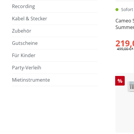
Recording
Sofort 
Kabel & Stecker
Cameo S
Summer
Zubehör
219,
Gutscheine
499,00 €*
Für Kinder
Party-Verleih
Mietinstrumente
%