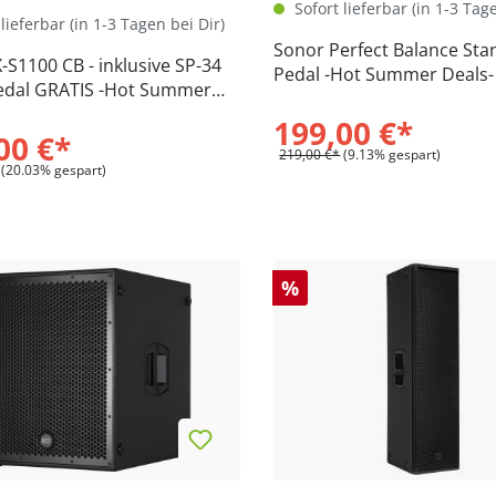
Sofort lieferbar (in 1-3 Tag
lieferbar (in 1-3 Tagen bei Dir)
Sonor Perfect Balance St
 CB - inklusive SP-34
Pedal -Hot Summer Deals-
Pedal GRATIS -Hot Summer
199,00 €*
00 €*
219,00 €*
(9.13% gespart)
(20.03% gespart)
%