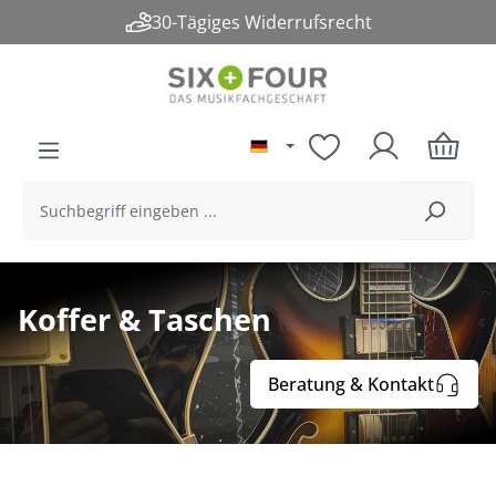
30-Tägiges Widerrufsrecht
alt springen
Koffer & Taschen
Beratung & Kontakt