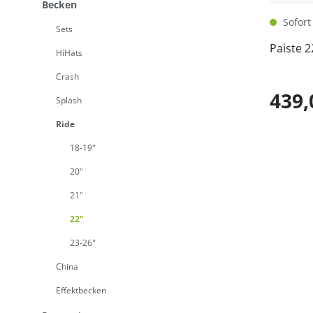
Becken
Sofort 
Sets
Paiste 2
HiHats
Crash
439,
Splash
Ride
18-19"
20"
21"
22"
23-26"
China
Effektbecken