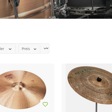
ler
Preis