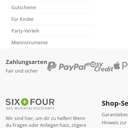
Gutscheine
Für Kinder
Party-Verleih
Mietinstrumente
Zahlungsarten
Fair und sicher
Shop-Se
Garantiebe
Wir sind hier, um dir zu helfen! Wenn
Hinweis zur
du Fragen oder Anliegen hast, zögere