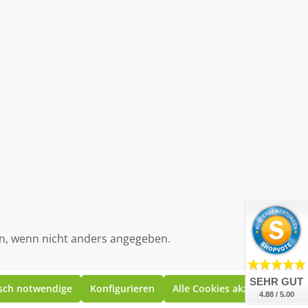
, wenn nicht anders angegeben.
SEHR GUT
sch notwendige
Konfigurieren
Alle Cookies akzeptieren
4.88 / 5.00