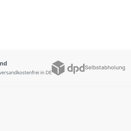
and
versandkostenfrei in DE