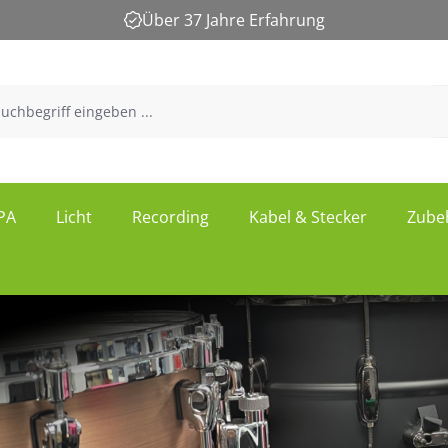
Über 37 Jahre Erfahrung
PA
Licht
Recording
Kabel & Stecker
Zube