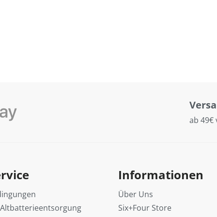
Vers
ab 49€ 
rvice
Informationen
dingungen
Über Uns
 Altbatterieentsorgung
Six+Four Store