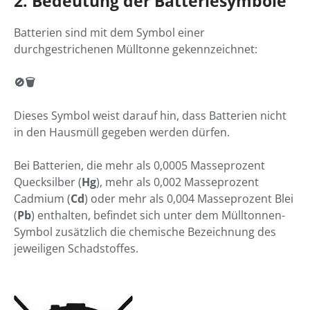
2. Bedeutung der Batteriesymbole
Batterien sind mit dem Symbol einer
durchgestrichenen Mülltonne gekennzeichnet:
🚫🗑️
Dieses Symbol weist darauf hin, dass Batterien nicht
in den Hausmüll gegeben werden dürfen.
Bei Batterien, die mehr als 0,0005 Masseprozent
Quecksilber (
Hg
), mehr als 0,002 Masseprozent
Cadmium (
Cd
) oder mehr als 0,004 Masseprozent Blei
(
Pb
) enthalten, befindet sich unter dem Mülltonnen-
Symbol zusätzlich die chemische Bezeichnung des
jeweiligen Schadstoffes.