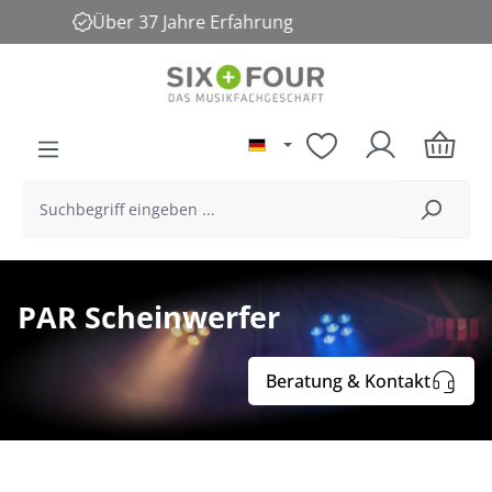
30-Tägiges Widerrufsrecht
alt springen
PAR Scheinwerfer
Beratung & Kontakt