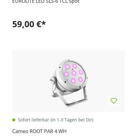
EUROLITE LED SLS-6 TCL Spot
59,00 €*
Sofort lieferbar (in 1-3 Tagen bei Dir)
Cameo ROOT PAR 4 WH