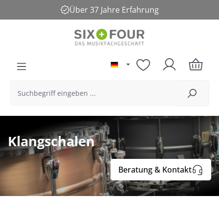
Über 37 Jahre Erfahrung
alt springen
Klangschalen
Beratung & Kontakt