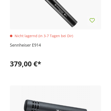
Nicht lagernd (in 3-7 Tagen bei Dir)
Sennheiser E914
379,00 €*