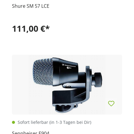
Shure SM 57 LCE
111,00 €*
Sofort lieferbar (in 1-3 Tagen bei Dir)
Sennheiser E904