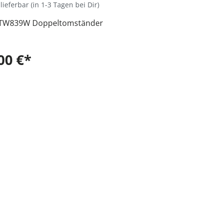
lieferbar (in 1-3 Tagen bei Dir)
TW839W Doppeltomständer
00 €*