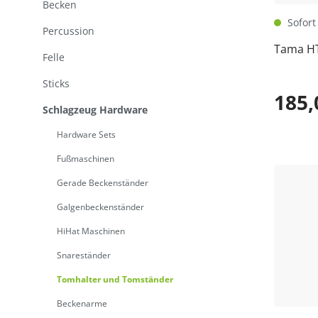
Becken
Sofort 
Percussion
Tama H
Felle
Sticks
185,
Schlagzeug Hardware
Hardware Sets
Fußmaschinen
Gerade Beckenständer
Galgenbeckenständer
HiHat Maschinen
Snareständer
Tomhalter und Tomständer
Beckenarme