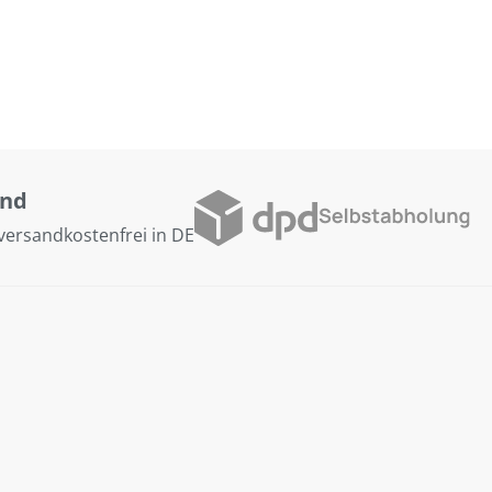
and
versandkostenfrei in DE