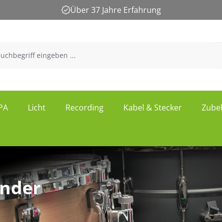
Über 37 Jahre Erfahrung
PA
Licht
Recording
Kabel & Stecker
Zube
nder