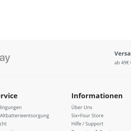
Vers
ab 49€ 
rvice
Informationen
dingungen
Über Uns
 Altbatterieentsorgung
Six+Four Store
cht
Hilfe / Support