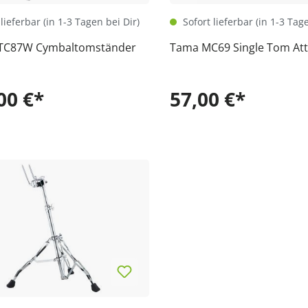
lieferbar (in 1-3 Tagen bei Dir)
Sofort lieferbar (in 1-3 Tag
TC87W Cymbaltomständer
Tama MC69 Single Tom At
00 €*
57,00 €*