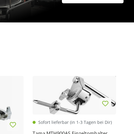
Sofort lieferbar (in 1-3 Tagen bei Dir)
Tama MTH900AS Einzeltomhalter