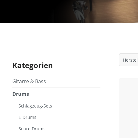
Herstel
Kategorien
Gitarre & Bass
Drums
Schlagzeug-Sets
E-Drums
Snare Drums