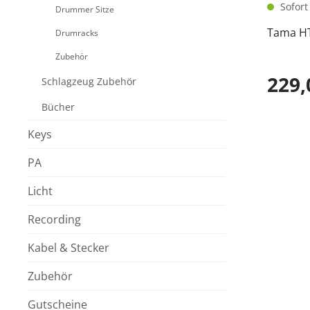
Sofort 
Drummer Sitze
Tama H
Drumracks
Zubehör
229,
Schlagzeug Zubehör
Bücher
Keys
PA
Licht
Recording
Kabel & Stecker
Zubehör
Gutscheine