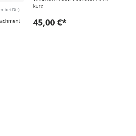
kurz
en bei Dir)
45,00 €*
tachment