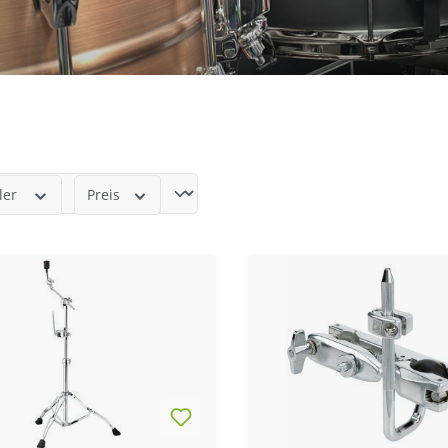
ler
Preis