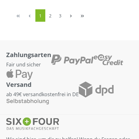
1
2
3
Zahlungsarten
Fair und sicher
Versand
ab 49€ versandkostenfrei in DE