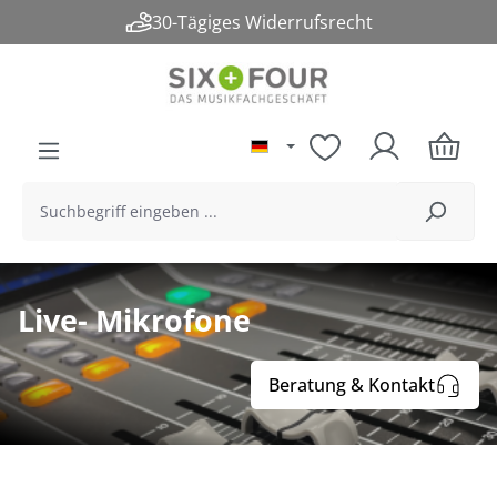
30-Tägiges Widerrufsrecht
alt springen
Live- Mikrofone
Beratung & Kontakt