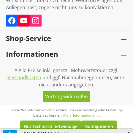
Wir sind hier, um dir zu helfen! Wenn du Fragen oder
Anliegen hast, zögere nicht, uns zu kontaktieren.
Shop-Service
Informationen
* Alle Preise inkl. gesetzl. Mehrwertsteuer zzgl.
Versandkosten
und ggf. Nachnahmegebühren, wenn
nicht anders angegeben.
Vertrag widerrufen
Diese Website verwendet Cookies, um eine bestmögliche Erfahrung
bieten zu können.
Mehr Informationen ...
Nur technisch notwendige
Konfigurieren
×