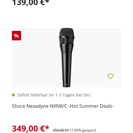
139,00 €*
%
Sofort lieferbar (in 1-3 Tagen bei Dir)
Shure Nexadyne NXN8/C -Hot Summer Deals-
349,00 €*
355,00 €*
(1.69% gespart)