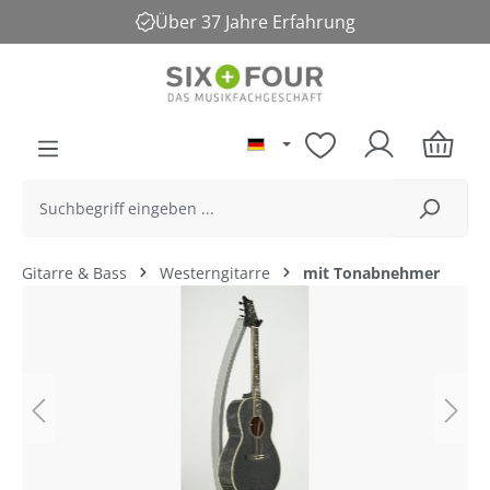
Über 37 Jahre Erfahrung
alt springen
Gitarre & Bass
Westerngitarre
mit Tonabnehmer
Bildergalerie überspringen