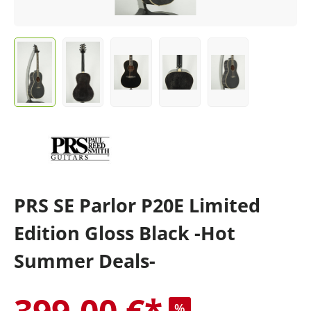
PRS SE Parlor P20E Limited
Edition Gloss Black -Hot
Summer Deals-
399,00 €*
%