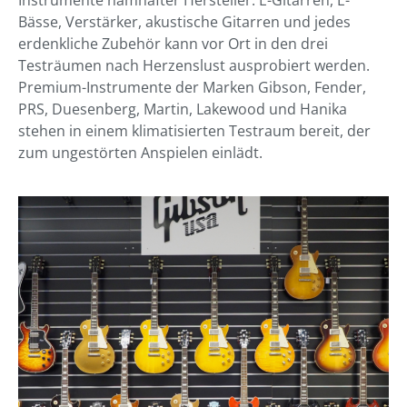
Instrumente namhafter Hersteller. E-Gitarren, E-
Bässe, Verstärker, akustische Gitarren und jedes
erdenkliche Zubehör kann vor Ort in den drei
Testräumen nach Herzenslust ausprobiert werden.
Premium-Instrumente der Marken Gibson, Fender,
PRS, Duesenberg, Martin, Lakewood und Hanika
stehen in einem klimatisierten Testraum bereit, der
zum ungestörten Anspielen einlädt.