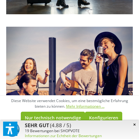
Diese Website verwendet Cookies, um eine bestmögliche Erfahrung
bieten zu können.
Mehr Informationen ...
Nur technisch notwendige
Konfigurieren
×
(4.88 / 5)
SEHR GUT
Alle Cookies akzeptieren
19
Bewertungen bei SHOPVOTE
Informationen zur Echtheit der Bewertungen