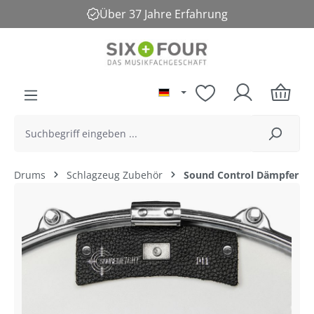
Über 37 Jahre Erfahrung
alt springen
Drums
Schlagzeug Zubehör
Sound Control Dämpfer
Bildergalerie überspringen