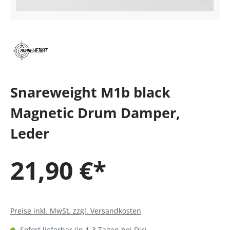
Snareweight M1b black
Magnetic Drum Damper,
Leder
21,90 €*
Preise inkl. MwSt. zzgl. Versandkosten
Sofort lieferbar (in 1-3 Tagen bei Dir)