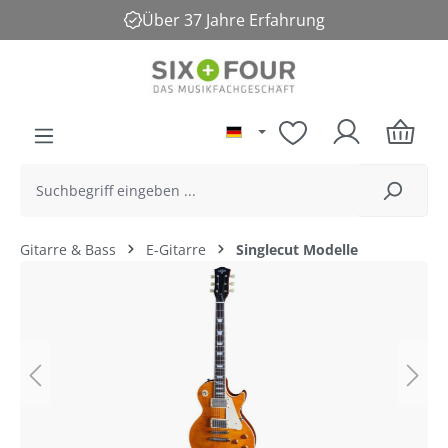
Über 37 Jahre Erfahrung
alt springen
Gitarre & Bass
E-Gitarre
Singlecut Modelle
Bildergalerie überspringen