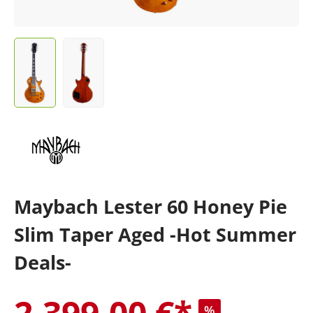
Maybach Lester 60 Honey Pie
Slim Taper Aged -Hot Summer
Deals-
2.399,00 €*
%