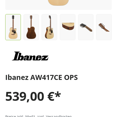
Ibanez AW417CE OPS
539,00 €*
Preise inkl. MwSt. zzgl. Versandkosten